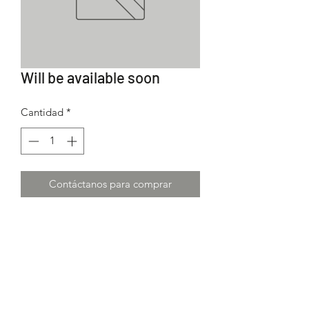
Will be available soon
Cantidad
*
Contáctanos para comprar
Subscribe Form